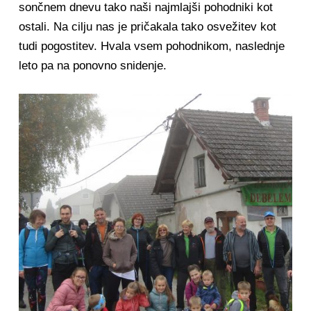
sončnem dnevu tako naši najmlajši pohodniki kot
ostali. Na cilju nas je pričakala tako osvežitev kot
tudi pogostitev. Hvala vsem pohodnikom, naslednje
leto pa na ponovno snidenje.