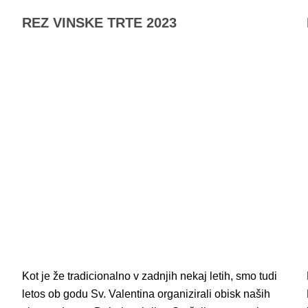
REZ VINSKE TRTE 2023
Kot je že tradicionalno v zadnjih nekaj letih, smo tudi
letos ob godu Sv. Valentina organizirali obisk naših