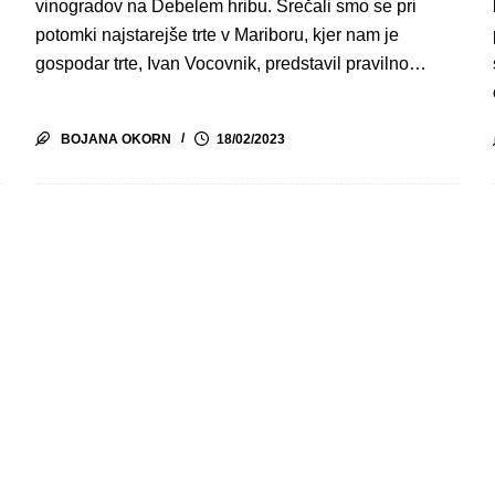
vinogradov na Debelem hribu. Srečali smo se pri
potomki najstarejše trte v Mariboru, kjer nam je
gospodar trte, Ivan Vocovnik, predstavil pravilno…
BOJANA OKORN
18/02/2023