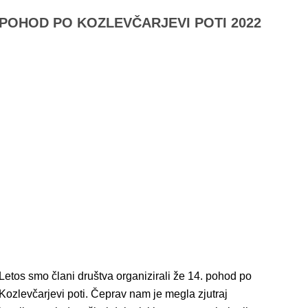
POHOD PO KOZLEVČARJEVI POTI 2022
Letos smo člani društva organizirali že 14. pohod po
Kozlevčarjevi poti. Čeprav nam je megla zjutraj