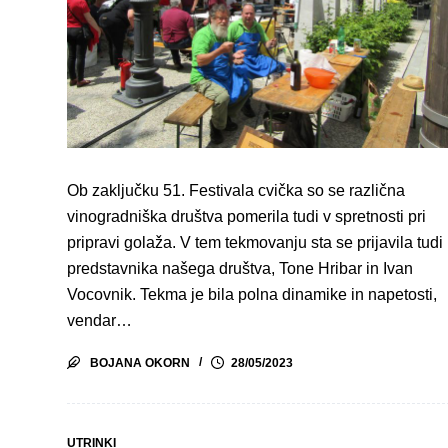
Ob zaključku 51. Festivala cvička so se različna
vinogradniška društva pomerila tudi v spretnosti pri
pripravi golaža. V tem tekmovanju sta se prijavila tudi
predstavnika našega društva, Tone Hribar in Ivan
Vocovnik. Tekma je bila polna dinamike in napetosti,
vendar…
BOJANA OKORN
28/05/2023
UTRINKI