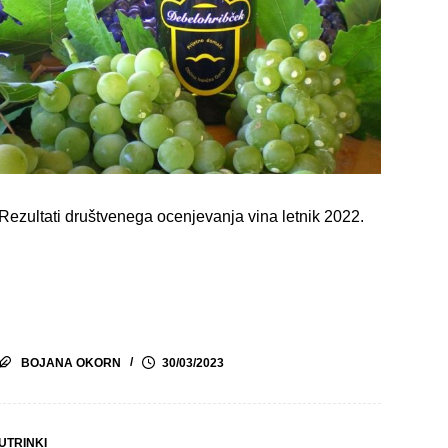
Rezultati društvenega ocenjevanja vina letnik 2022.
BOJANA OKORN
30/03/2023
UTRINKI