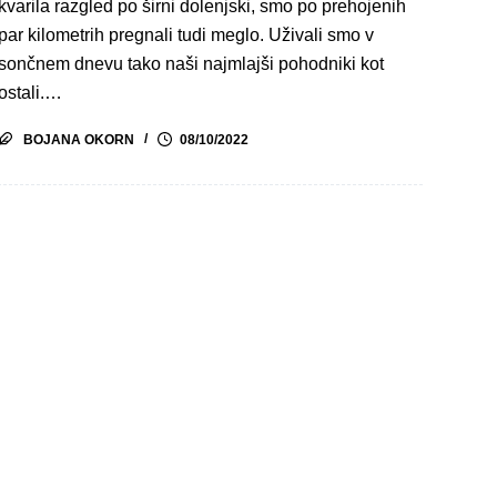
kvarila razgled po širni dolenjski, smo po prehojenih
par kilometrih pregnali tudi meglo. Uživali smo v
sončnem dnevu tako naši najmlajši pohodniki kot
ostali.…
BOJANA OKORN
08/10/2022